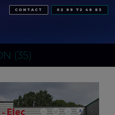
CONTACT
02 99 72 46 83
N (35)