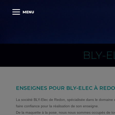
MENU
BLY-E
ENSEIGNES POUR BLY-ELEC À REDON
La société BLY-Elec de Redon, spécialisée dans le domaine de
faire confiance pour la réalisation de son enseigne.
De la maquette à la pose, nous nous sommes occupés de tout