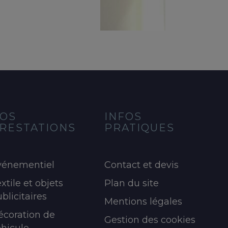
OS
INFOS
RESTATIONS
PRATIQUES
vénementiel
Contact et devis
xtile et objets
Plan du site
blicitaires
Mentions légales
écoration de
Gestion des cookies
éhicule