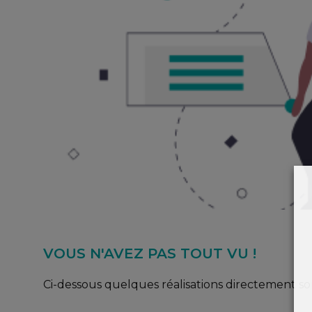
VOUS N'AVEZ PAS TOUT VU !
Ci-dessous quelques réalisations directement so