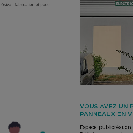
sive : fabrication et pose
VOUS AVEZ UN P
PANNEAUX EN VI
Espace publicréation