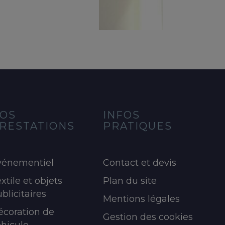
OS
INFOS
RESTATIONS
PRATIQUES
vénementiel
Contact et devis
xtile et objets
Plan du site
blicitaires
Mentions légales
écoration de
Gestion des cookies
éhicule