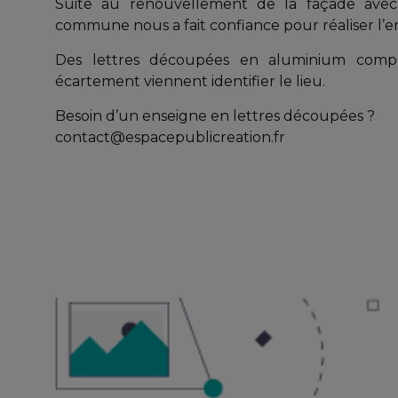
Suite au renouvellement de la façade avec
commune nous a fait confiance pour réaliser l’e
Des lettres découpées en aluminium compo
écartement viennent identifier le lieu.
Besoin d’un enseigne en lettres découpées ?
contact@espacepublicreation.fr