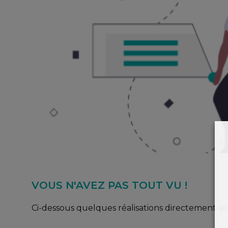
VOUS N'AVEZ PAS TOUT VU !
Ci-dessous quelques réalisations directement so