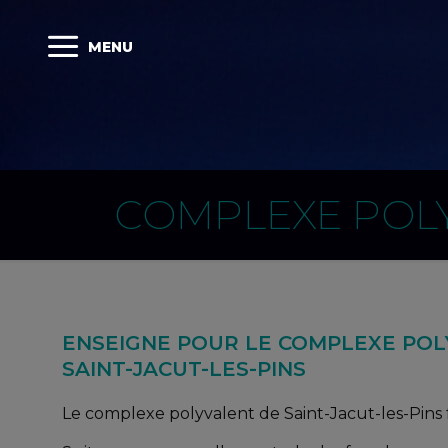
MENU
COMPLEXE POLYV
ENSEIGNE POUR LE COMPLEXE POL
SAINT-JACUT-LES-PINS
Le complexe polyvalent de Saint-Jacut-les-Pins 