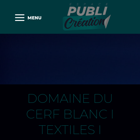
MENU
DOMAINE DU
CERF BLANC I
TEXTILES I