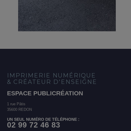
IMPRIMERIE NUMÉRIQUE
& CRÉATEUR D'ENSEIGNE
ESPACE PUBLICRÉATION
1 rue Pâtis
35600 REDON
UN SEUL NUMÉRO DE TÉLÉPHONE :
02 99 72 46 83