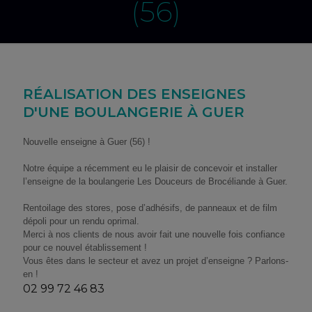
(56)
RÉALISATION DES ENSEIGNES
D'UNE BOULANGERIE À GUER
Nouvelle enseigne à Guer (56) !
Notre équipe a récemment eu le plaisir de concevoir et installer
l’enseigne de la boulangerie Les Douceurs de Brocéliande à Guer.
Rentoilage des stores, pose d’adhésifs, de panneaux et de film
dépoli pour un rendu oprimal.
Merci à nos clients de nous avoir fait une nouvelle fois confiance
pour ce nouvel établissement !
Vous êtes dans le secteur et avez un projet d’enseigne ? Parlons-
en !
02 99 72 46 83