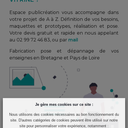
Espace publicréation vous accompagne dans
votre projet de A à Z. Définition de vos besoins,
maquettes et prototypes, réalisation et pose.
Votre devis gratuit et rapide en nous appelant
au 02 99 72 46 83, ou par
mail
Fabrication pose et dépannage de vos
enseignes en Bretagne et Pays de Loire
Je gère mes cookies sur ce site :
Nous utilisons des cookies nécessaires au bon fonctionnement du
site. D'autres catégories de cookies peuvent être utilisé sur notre
site pour personnaliser votre expérience, notamment :