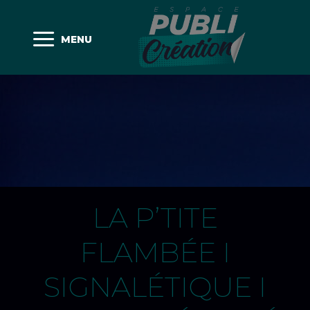
MENU
LA P’TITE
FLAMBÉE I
SIGNALÉTIQUE I