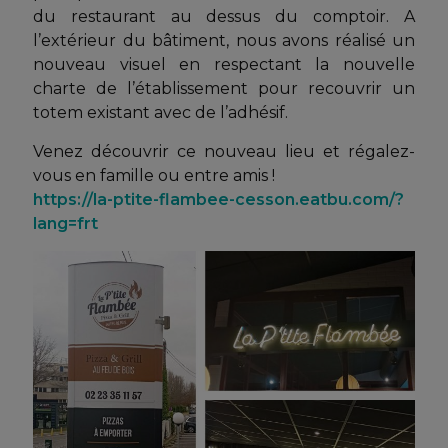
du restaurant au dessus du comptoir. A
l’extérieur du bâtiment, nous avons réalisé un
nouveau visuel en respectant la nouvelle
charte de l’établissement pour recouvrir un
totem existant avec de l’adhésif.
Venez découvrir ce nouveau lieu et régalez-
vous en famille ou entre amis !
https://la-ptite-flambee-cesson.eatbu.com/?
lang=frt