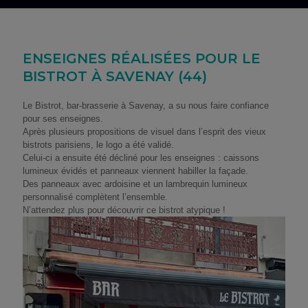
ENSEIGNES RÉALISÉES POUR LE
BISTROT À SAVENAY (44)
Le Bistrot, bar-brasserie à Savenay, a su nous faire confiance
pour ses enseignes.
Après plusieurs propositions de visuel dans l’esprit des vieux
bistrots parisiens, le logo a été validé.
Celui-ci a ensuite été décliné pour les enseignes : caissons
lumineux évidés et panneaux viennent habiller la façade.
Des panneaux avec ardoisine et un lambrequin lumineux
personnalisé complètent l’ensemble.
N’attendez plus pour découvrir ce bistrot atypique !