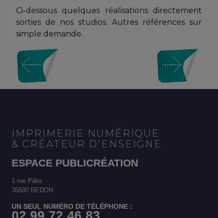
Ci-dessous quelques réalisations directement
sorties de nos studios. Autres références sur
simple demande.
IMPRIMERIE NUMÉRIQUE
& CRÉATEUR D'ENSEIGNE
ESPACE PUBLICRÉATION
1 rue Pâtis
35600 REDON
UN SEUL NUMÉRO DE TÉLÉPHONE :
02 99 72 46 83