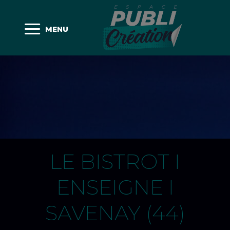
MENU
LE BISTROT I
ENSEIGNE I
SAVENAY (44)