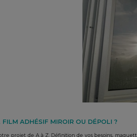
FILM ADHÉSIF MIROIR OU DÉPOLI ?
 projet de A à Z. Définition de vos besoins, maquettes