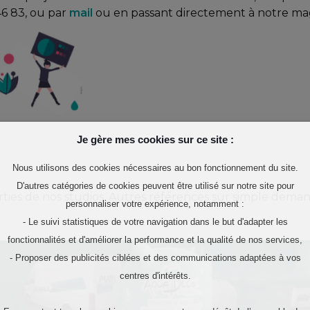
46 83, ou par
mail
ou en passant directement à notre ma
Je gère mes cookies sur ce site :
Nous utilisons des cookies nécessaires au bon fonctionnement du site.
D'autres catégories de cookies peuvent être utilisé sur notre site pour
rties de nos studios. Autres références sur simple dema
personnaliser votre expérience, notamment :
- Le suivi statistiques de votre navigation dans le but d'adapter les
fonctionnalités et d'améliorer la performance et la qualité de nos services,
- Proposer des publicités ciblées et des communications adaptées à vos
centres d'intérêts.