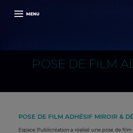
MENU
POSE DE FILM A
POSE DE FILM ADHÉSIF MIROIR & D
Espace Publicréation a réalisé une pose de film 