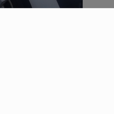
OS
INFOS