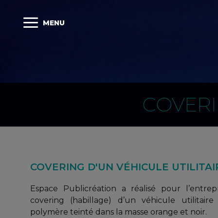
MENU
COVERI
COVERING D'UN VÉHICULE UTILITAI
Espace Publicréation a réalisé pour l’entrep
covering (habillage) d’un véhicule utilitair
polymère teinté dans la masse orange et noir.