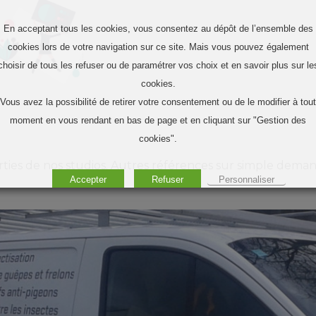
En acceptant tous les cookies, vous consentez au dépôt de l’ensemble des
cookies lors de votre navigation sur ce site. Mais vous pouvez également
choisir de tous les refuser ou de paramétrer vos choix et en savoir plus sur le
cookies.
Vous avez la possibilité de retirer votre consentement ou de le modifier à tout
moment en vous rendant en bas de page et en cliquant sur "Gestion des
cookies".
rties de nos studios. Autres références sur simple dema
Accepter
Refuser
Personnaliser