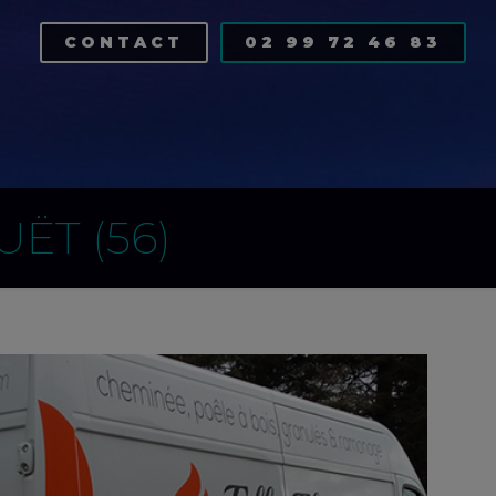
CONTACT
02 99 72 46 83
ËT (56)